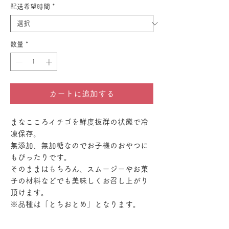
配送希望時間
*
数量
*
カートに追加する
まなこころイチゴを鮮度抜群の状態で冷
凍保存。
無添加、無加糖なのでお子様のおやつに
もぴったりです。
そのままはもちろん、スムージーやお菓
子の材料などでも美味しくお召し上がり
頂けます。
※品種は「とちおとめ」となります。