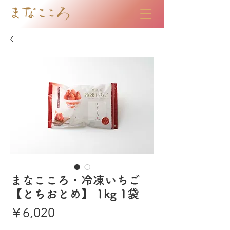
まなこころ・冷凍いちご
【とちおとめ】 1kg 1袋
価
￥6,020
格