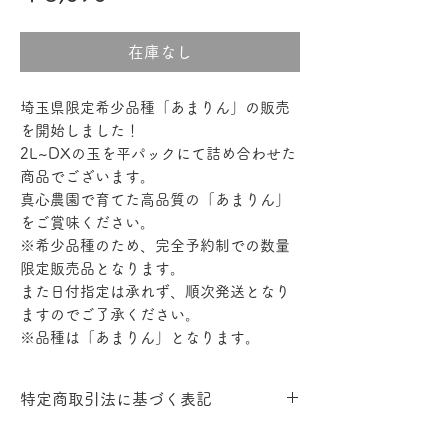
格
在庫なし
埼玉県限定希少品種「あまりん」の販売
を開始しました！
2L~DXの玉を平パックにて詰め合わせた
商品でございます。
真心農園で育てた高品質の「あまりん」
をご賞味ください。
※希少品種のため、完全予約制での数量
限定販売品となります。
また日付指定は承れず、順次発送となり
ますのでご了承ください。
※品種は「あまりん」となります。
特定商取引法に基づく表記
引き渡し時期