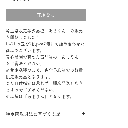
格
在庫なし
埼玉県限定希少品種「あまりん」の販売
を開始しました！
L~2Lの玉を2段pk×2箱にて詰め合わせた
商品でございます。
真心農園で育てた高品質の「あまりん」
をご賞味ください。
※希少品種のため、完全予約制での数量
限定販売品となります。
また日付指定は承れず、順次発送となり
ますのでご了承ください。
※品種は「あまりん」となります。
特定商取引法に基づく表記
引き渡し時期