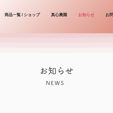
商品一覧 / ショップ
真心農園
お知らせ
お
お知らせ
NEWS