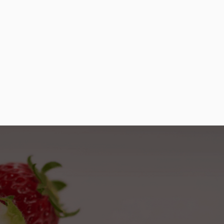
をもって終了とさ
でまたのご利用を