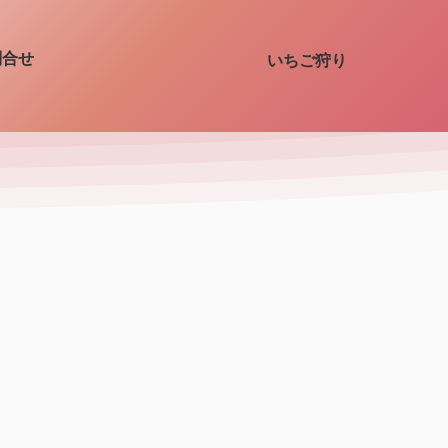
問合せ
いちご狩り