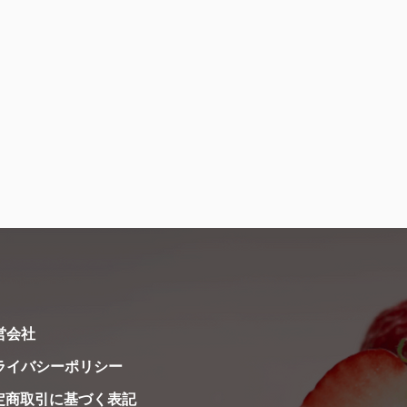
ーズンのいちごは、冷凍食いちごを除き6月20日の出荷
せて頂きます。
美味しいいちごをお届けできるよう努めてまいりますの
お待ちしております。
運営会社
プライバシーポリシー
定商取引に基づく表記