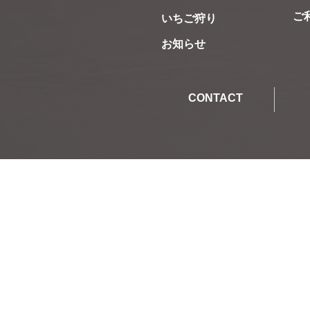
​
​いちご狩り
​お知らせ
CONTACT